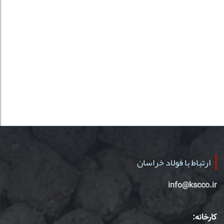
ارتباط با فولاد خراسان
info@kscco.ir
کارخانه: