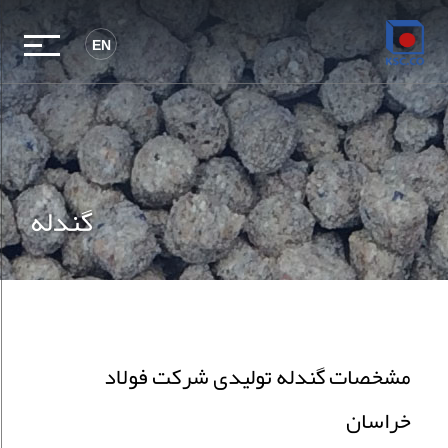
EN
گندله
مشخصات گندله تولیدی شرکت فولاد
خراسان