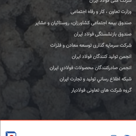
شرکت ملی فولاد ایران
وزارت تعاون ، کار و رفاه اجتماعی
صندوق بیمه اجتماعی کشاورزان، روستائیان و عشایر
صندوق بازنشستگی فولاد ایران
شرکت سرمایه گذاری توسعه معادن و فلزات
انجمن تولید کنندگان فولاد ایران
انجمن صادركنندگان محصولات فولادي ايران
شبكه اطلاع رساني توليد و تجارت ايران
گروه شرکت های تعاونی فولادیار