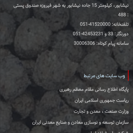
نیشابور، کیلومتر 15 جاده نیشابور به شهر فیروزه صندوق پستی
: 488
تلفنخانه: 41520000-051
دورنگار: 33 و 42453231-051
سامانه پیام کوتاه: 30006306
وب سایت های مرتبط
پایگاه اطلاع رسانی مقام معظم رهبری
ریاست جمهوری اسلامی ایران
وزارت صنعت ، معدن و تجارت
سازمان توسعه و نوسازی معادن و صنایع معدنی ایران