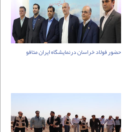
حضور فولاد خراسان درنمایشگاه ایران متافو