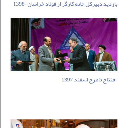
بازدید دبیرکل خانه کارگر از فولاد خراسان-1398
افتتاح 5 طرح اسفند 1397