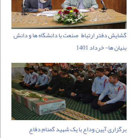
گشایش دفتر ارتباط صنعت با دانشگاه ها و دانش
بنیان ها- خرداد 1401
برگزاری آیین وداع با یک شهید گمنام دفاع