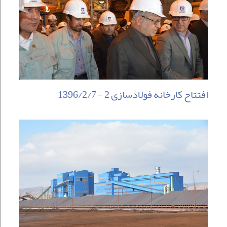
افتتاح کارخانه فولادسازی 2 - 1396/2/7