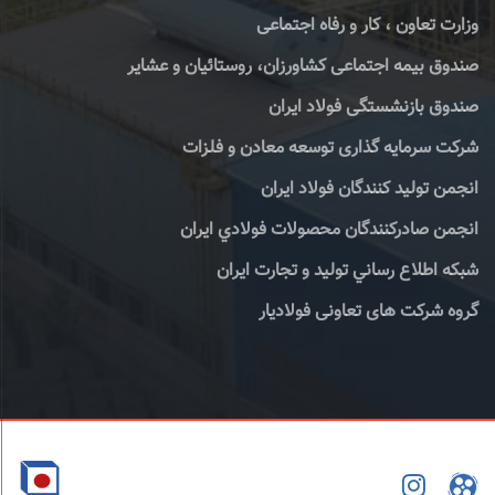
وزارت تعاون ، کار و رفاه اجتماعی
صندوق بیمه اجتماعی کشاورزان، روستائیان و عشایر
صندوق بازنشستگی فولاد ایران
شرکت سرمایه گذاری توسعه معادن و فلزات
انجمن تولید کنندگان فولاد ایران
انجمن صادركنندگان محصولات فولادي ايران
شبكه اطلاع رساني توليد و تجارت ايران
گروه شرکت های تعاونی فولادیار