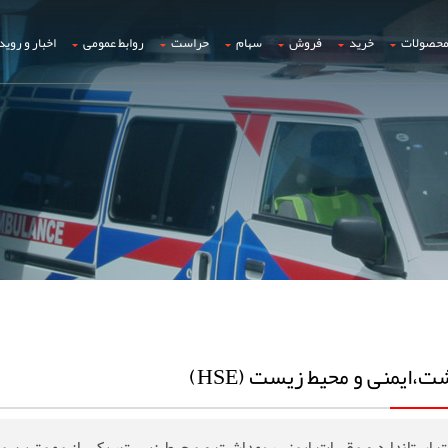
حصولات
خرید
فروش
سهام
حراست
روابط عمومی
اخبار و روید
ت،ایمنی و محیط زیست (HSE)