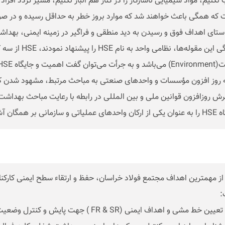
کنیم، مواد شیمیایی ناسازگار را در کنار هم انبار نکنیم، مسیر تردد افراد
که همگی باعث خواهند شد که موارد بروز خطر به حداقل رسیده و در صو
استای اهداف فوق و رسیدن به دید منطقی و فراگیر در زمینه ایمنی، بهد
یگاه HSE در صنایع، دیگر بر کسی پوشیده نیست.
ش روزافزون قوانین ملی و بین المللی در رابطه با رعایت مباحث بهد
سازمانی بر همگان آشکار نموده است.
از مهمترین اهداف مجتمع فولاد خراسان، حفظ و ارتقاء سطح ایمنی کارکنان
: