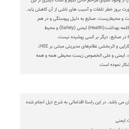
 را از وجود اشیای مزاحم خالی کنیم و نکات دیگری از این
رت بروز خطر تلفات و آسیب های ناشی از آن کاهش یابد.
اشت و محیط‌زیست، صنایع به دلیل پیوستگی و در هم
تنیدگی این مقوله‌ها، نظامی واحد به نام HSE را پیشنهاد نمودند، HSE از سه کلمه بهداشت(Health) ایمنی (Safety) و محیط
توجه روز افزون مؤسسات و واحدهای صنعتی به مباحث مرتبط، مشهود شدن کارایی و اثربخشی نظام‌های مدیریتی مبتنی بر HSE،
اشت، ایمنی و علی الخصوص زیست محیطی همه و همه
 می باشد. در این راستا اقداماتی به شرح ذیل انجام شده