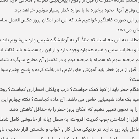
 مسلم هرگاه خطرات را قبل از وقوع، پیش‌بینی نموده و آمادگی لازم ذهنی
 وقوع آنها، نحوه برخورد ما با موارد خطر بسیار موثرتر خواهد بود.
یر این صورت غافلگیر خواهیم شد که این امر امکان بروز عکس‌العمل مناس
یش می‌دهد.
مطلب به این معناست که مثلاً اگر به آزمایشگاه شیمی وارد می‌شویم باید
ا و بخارات سمی و غیره همواره وجود دارد و از این رو همیشه باید نکات ای
م مرحله سوم که همراه با مرحله دوم و در تکمیل آن مطرح می‌گردد شناسایی
 قبل از بروز خطر باید آموزش های لازم را دریافت کرده و پاسخ چنین س
ست؟
نگام خطر باید از کجا کمک خواست؟ درب و پلکان اضطراری کجاست؟ روش
احیه یک ماده شیمیایی خاص می باشد، آن ماده کجاست؟ نکته چهارم این ا
 را به نحوی تغییر دهیم که امکان بروز خطر را به حداقل کاهش دهد.
ً قبل از انداختن چوب کبریت افروخته به سطل زباله از خاموشی کامل شعله پ
عادل پایداری ندارند در نزدیکی محل کار و خواب و نشستن قرار ندهیم، تاب