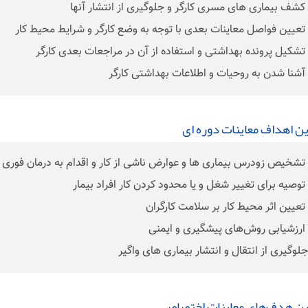
ن اهداف معاینات دوره ای
ین هدف‌های معاینات اختصاصی