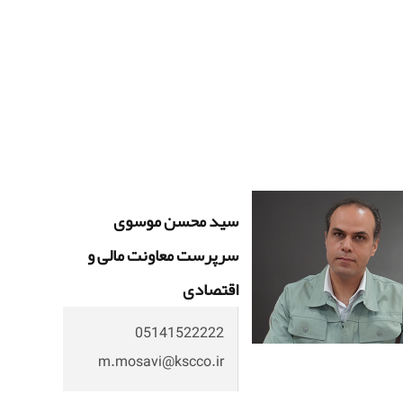
سید محسن موسوی
سرپرست معاونت مالی و
اقتصادی
05141522222
m.mosavi@kscco.ir