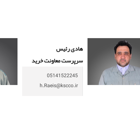
هادی رئیس
سرپرست معاونت خرید
05141522245
h.Raeis@kscco.ir