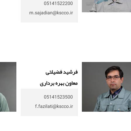
05141522200
m.sajadian@kscco.ir
فرشید فضیلتی
معاون بهره برداری
05141523500
f.fazilati@kscco.ir