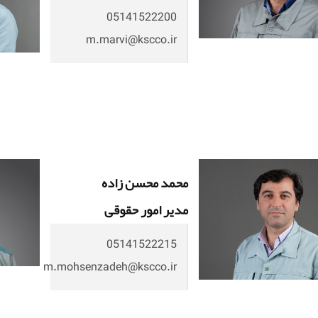
05141522200
m.marvi@kscco.ir
محمد محسن زاده
مدیر امور حقوقی
05141522215
m.mohsenzadeh@kscco.ir