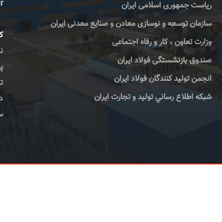
r
ریاست جمهوری اسلامی ایران
سازمان توسعه و نوسازی معادن و صنایع معدنی ایران
کا
وزارت تعاون ، کار و رفاه اجتماعی
صندوق بازنشستگی فولاد ایران
پس
انجمن تولید کنندگان فولاد ایران
تلف
شبكه اطلاع رساني توليد و تجارت ايران
دورن
سا