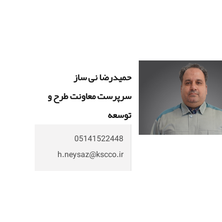
حمیدرضا نی ساز
سرپرست معاونت طرح و
توسعه
05141522448
h.neysaz@kscco.ir