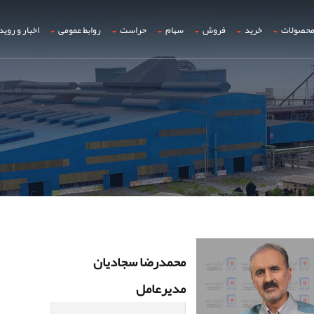
حصولات
خرید
فروش
سهام
حراست
روابط عمومی
اخبار و روید
محمدرضا سجادیان
مدیرعامل