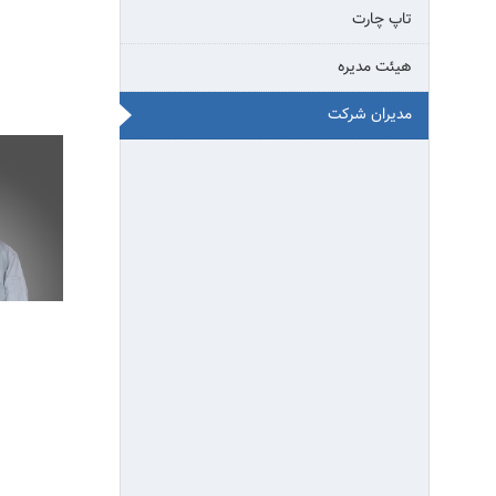
تاپ چارت
هیئت مدیره
مدیران شرکت