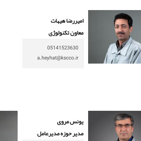
امیررضا هیهات
معاون تکنولوژی
05141523630
a.heyhat@kscco.ir
یونس مروی
مدیر حوزه مدیرعامل