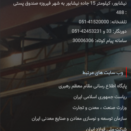
نیشابور، کیلومتر 15 جاده نیشابور به شهر فیروزه صندوق پستی
: 488
تلفنخانه: 41520000-051
دورنگار: 33 و 42453231-051
سامانه پیام کوتاه: 30006306
وب سایت های مرتبط
پایگاه اطلاع رسانی مقام معظم رهبری
ریاست جمهوری اسلامی ایران
وزارت صنعت ، معدن و تجارت
سازمان توسعه و نوسازی معادن و صنایع معدنی ایران
شرکت ملی فولاد ایران