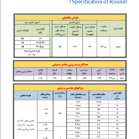
(Specification of Round)