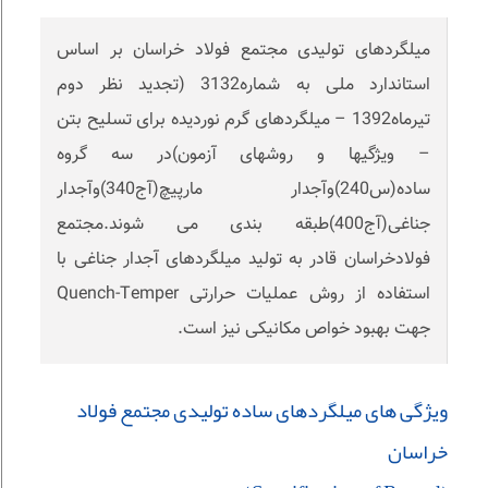
میلگردهای تولیدی مجتمع فولاد خراسان بر اساس
استاندارد ملی به شماره3132 (تجدید نظر دوم
تیرماه1392 – میلگردهای گرم نوردیده برای تسلیح بتن
– ویژگیها و روشهای آزمون)در سه گروه
ساده(س240)وآجدار مارپیچ(آج340)وآجدار
جناغی(آج400)طبقه بندی می شوند.مجتمع
فولادخراسان قادر به تولید میلگردهای آجدار جناغی با
استفاده از روش عملیات حرارتی Quench-Temper
جهت بهبود خواص مکانیکی نیز است.
ویژگی های میلگردهای ساده تولیدی مجتمع فولاد
خراسان