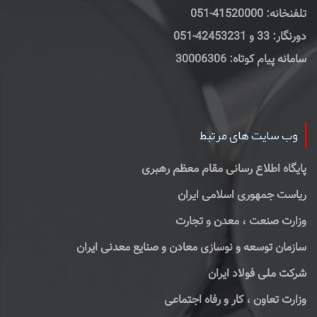
تلفنخانه: 41520000-051
دورنگار: 33 و 42453231-051
سامانه پیام کوتاه: 30006306
وب سایت های مرتبط
پایگاه اطلاع رسانی مقام معظم رهبری
ریاست جمهوری اسلامی ایران
وزارت صنعت ، معدن و تجارت
سازمان توسعه و نوسازی معادن و صنایع معدنی ایران
شرکت ملی فولاد ایران
وزارت تعاون ، کار و رفاه اجتماعی