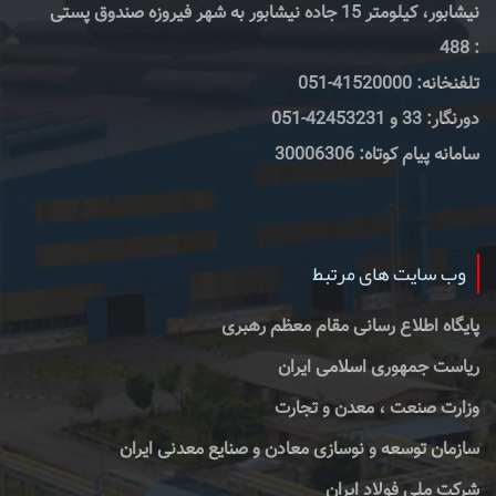
نیشابور، کیلومتر 15 جاده نیشابور به شهر فیروزه صندوق پستی
: 488
تلفنخانه: 41520000-051
دورنگار: 33 و 42453231-051
سامانه پیام کوتاه: 30006306
وب سایت های مرتبط
پایگاه اطلاع رسانی مقام معظم رهبری
ریاست جمهوری اسلامی ایران
وزارت صنعت ، معدن و تجارت
سازمان توسعه و نوسازی معادن و صنایع معدنی ایران
شرکت ملی فولاد ایران