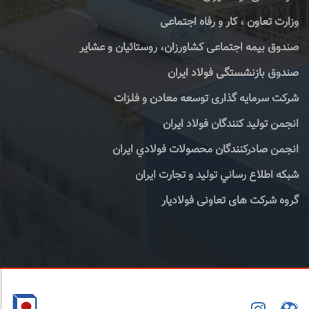
وزارت تعاون ، کار و رفاه اجتماعی
صندوق بیمه اجتماعی کشاورزان، روستائیان و عشایر
صندوق بازنشستگی فولاد ایران
شرکت سرمایه گذاری توسعه معادن و فلزات
انجمن تولید کنندگان فولاد ایران
انجمن صادركنندگان محصولات فولادي ايران
شبكه اطلاع رساني توليد و تجارت ايران
گروه شرکت های تعاونی فولادیار